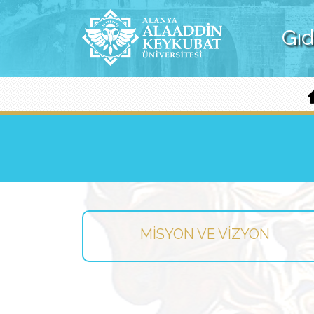
Gıd
MISYON VE VIZYON